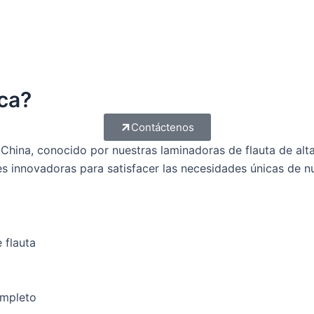
ca?
Contáctenos
 China, conocido por nuestras laminadoras de flauta de al
s innovadoras para satisfacer las necesidades únicas de nu
 flauta
ompleto