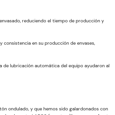
e envasado, reduciendo el tiempo de producción y
n y consistencia en su producción de envases,
ema de lubricación automática del equipo ayudaron al
artón ondulado, y que hemos sido galardonados con