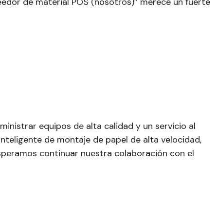
veedor de material POS (nosotros)” merece un fuerte
nistrar equipos de alta calidad y un servicio al
inteligente de montaje de papel de alta velocidad,
Esperamos continuar nuestra colaboración con el