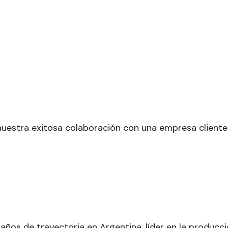
 nuestra exitosa colaboración con una empresa clien
ños de trayectoria en Argentina, líder en la producc