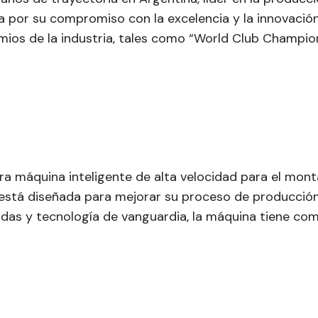
 por su compromiso con la excelencia y la innovación 
ios de la industria, tales como “World Club Champion
a máquina inteligente de alta velocidad para el monta
está diseñada para mejorar su proceso de producción 
das y tecnología de vanguardia, la máquina tiene com