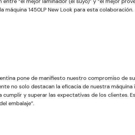
entre “el mejor laminador (el suyo)” y “el mejor pro
 la máquina 1450LP New Look para esta colaboración.
gentina pone de manifiesto nuestro compromiso de sumi
iente no solo destacan la eficacia de nuestra máquina 
cumplir y superar las expectativas de los clientes. 
del embalaje”.