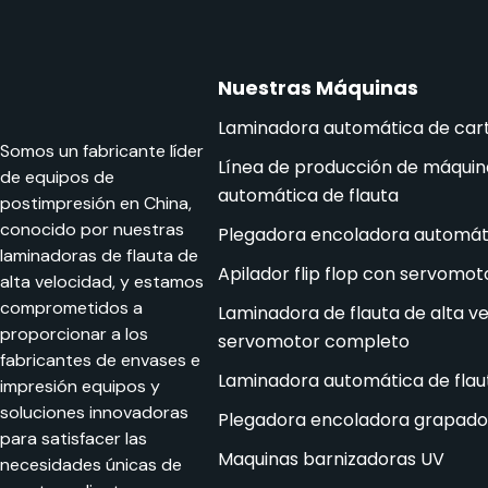
Nuestras Máquinas
Laminadora automática de car
Somos un fabricante líder
Línea de producción de máquin
de equipos de
automática de flauta
postimpresión en China,
conocido por nuestras
Plegadora encoladora automát
laminadoras de flauta de
Apilador flip flop con servomo
alta velocidad, y estamos
comprometidos a
Laminadora de flauta de alta v
proporcionar a los
servomotor completo
fabricantes de envases e
Laminadora automática de flau
impresión equipos y
soluciones innovadoras
Plegadora encoladora grapado
para satisfacer las
Maquinas barnizadoras UV
necesidades únicas de