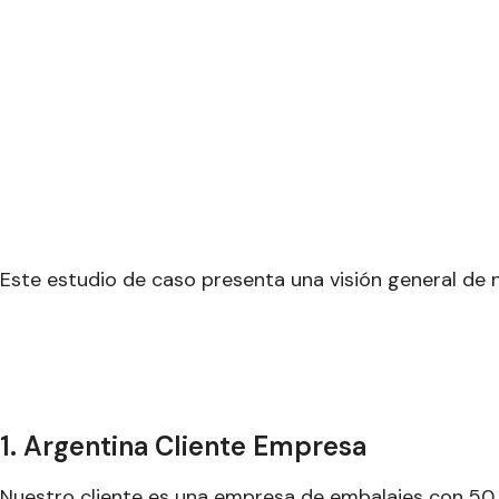
Este estudio de caso presenta una visión general de
1. Argentina Cliente Empresa
Nuestro cliente es una empresa de embalajes con 50 a