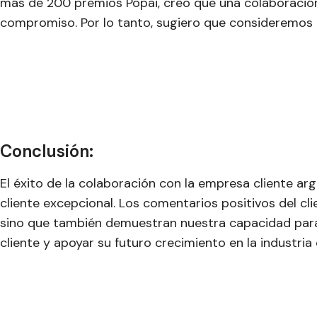
más de 200 premios Popai, creo que una colaboración 
compromiso. Por lo tanto, sugiero que consideremos
Conclusión:
El éxito de la colaboración con la empresa cliente ar
cliente excepcional. Los comentarios positivos del cl
sino que también demuestran nuestra capacidad para 
cliente y apoyar su futuro crecimiento en la industria 