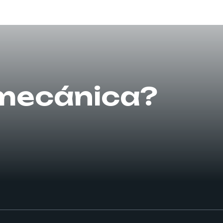
 mecánica?