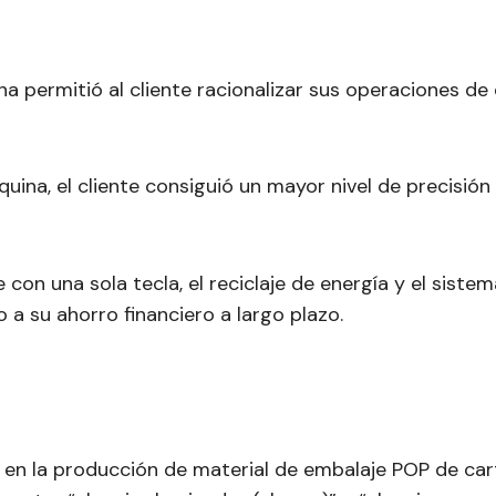
na permitió al cliente racionalizar sus operaciones d
quina, el cliente consiguió un mayor nivel de precisió
 con una sola tecla, el reciclaje de energía y el sist
 a su ahorro financiero a largo plazo.
al en la producción de material de embalaje POP de c