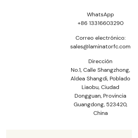
WhatsApp
+86 13316603290
Correo electrónico:
sales@laminatorfc.com
Dirección
No.1, Calle Shangzhong,
Aldea Shangdi, Poblado
Liaobu, Ciudad
Dongguan, Provincia
Guangdong, 523420,
China