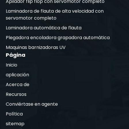
Apilador flip flop con servomotor completo
Laminadora de flauta de alta velocidad con
servomotor completo
Laminadora automática de flauta
Plegadora encoladora grapadora automática
Maquinas barnizadoras UV
Página
Inicio
aplicación
Acerca de
Recursos
Conviértase en agente
Política
sitemap