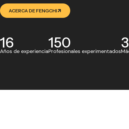
ACERCA DE FENGCHI
16
150
3
Años de experiencia
Profesionales experimentados
Máq