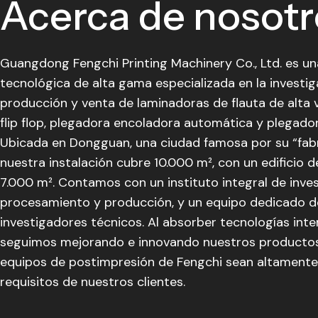
Acerca de nosotr
Guangdong Fengchi Printing Machinery Co., Ltd. es u
tecnológica de alta gama especializada en la investiga
producción y venta de laminadoras de flauta de alta v
flip flop, plegadora encoladora automática y plegado
Ubicada en Dongguan, una ciudad famosa por su “fabri
nuestra instalación cubre 10.000 m², con un edificio 
7.000 m². Contamos con un instituto integral de inve
procesamiento y producción, y un equipo dedicado de
investigadores técnicos. Al absorber tecnologías inte
seguimos mejorando e innovando nuestros productos
equipos de postimpresión de Fengchi sean altamente
requisitos de nuestros clientes.