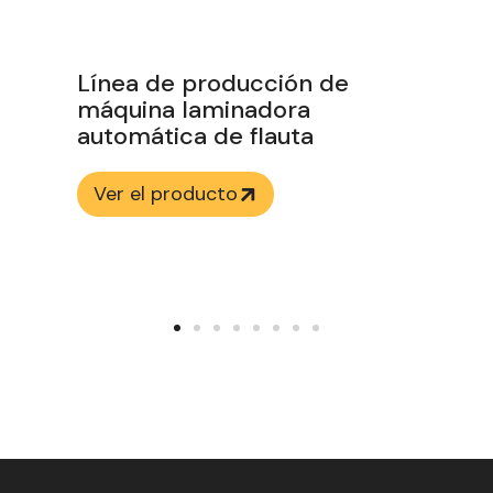
Plegadora encoladora
automática
Ver el producto