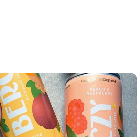
rica de cartón corrugado