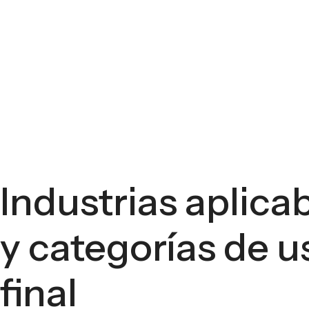
Fábrica de cartón pleg
Industrias aplica
y categorías de u
final