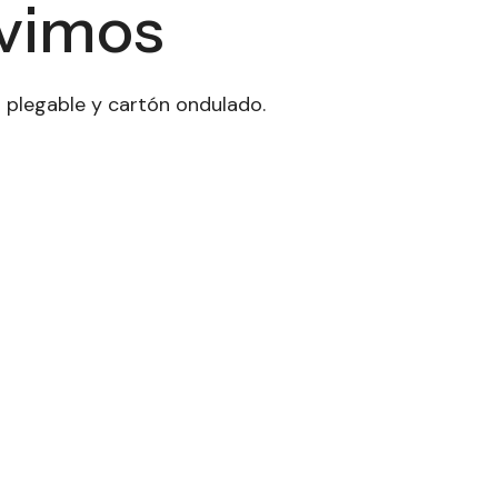
rvimos
 plegable y cartón ondulado.