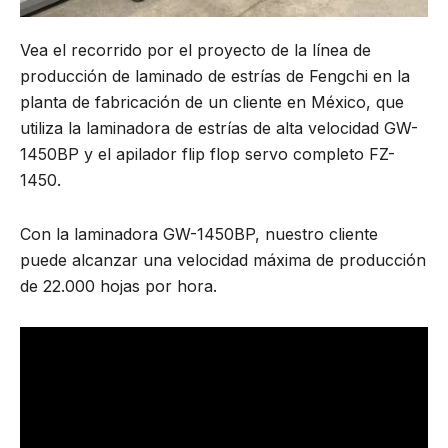
Vea el recorrido por el proyecto de la línea de
producción de laminado de estrías de Fengchi en la
planta de fabricación de un cliente en México, que
utiliza la laminadora de estrías de alta velocidad GW-
1450BP y el apilador flip flop servo completo FZ-
1450.
Con la laminadora GW-1450BP, nuestro cliente
puede alcanzar una velocidad máxima de producción
de 22.000 hojas por hora.