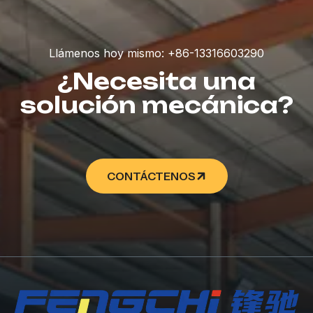
Llámenos hoy mismo: +86-13316603290
¿Necesita una
solución mecánica?
CONTÁCTENOS